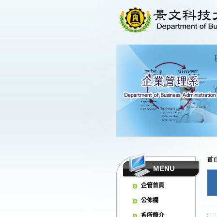
首
MENU
企管首頁
公佈欄
系所簡介