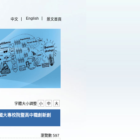
English
中文
景文首頁
字體大小調整
小
中
大
比全國大專校院暨高中職創新創
瀏覽數
597