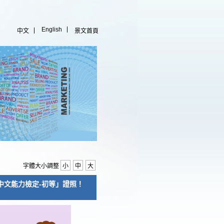
English
中文
景文首頁
字體大小調整
小
中
大
中文能力檢定-初等」證照！