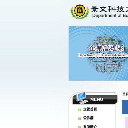
首
MENU
企管首頁
公佈欄
系所簡介