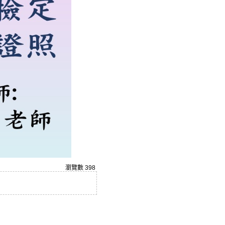
瀏覽數
398