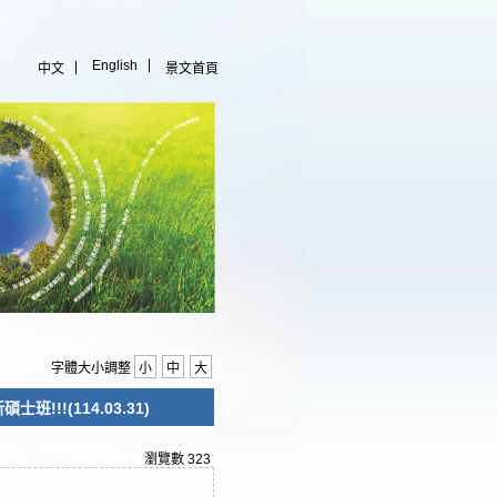
English
中文
景文首頁
字體大小調整
小
中
大
!!(114.03.31)
瀏覽數
323