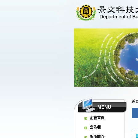
首
MENU
企管首頁
公佈欄
系所簡介