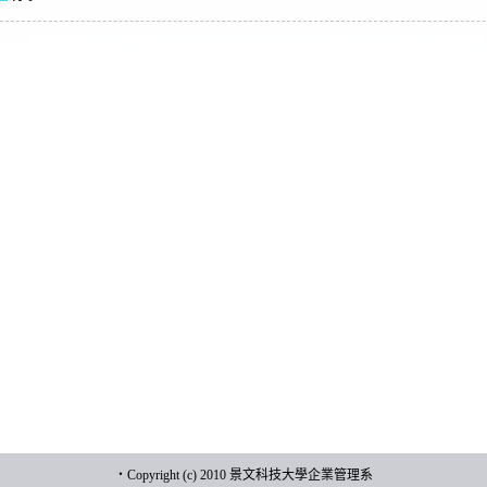
‧
Copyright (c) 2010 景文科技大學企業管理系