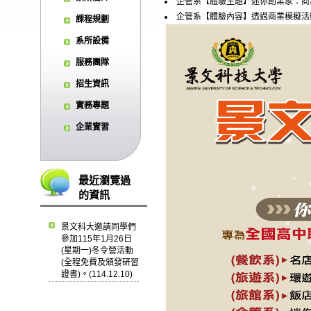
企管系【體驗主題】迷你創業家：商
企管系【體驗內容】透過商業模擬活
課程規劃
系所設備
服務團隊
招生資訊
實務專題
企業實習
最近瀏覽過
的資訊
景文科大邀請同學們
參加115年1月26日
(星期一)冬令營活動
(全程免費及頒發研習
證書)。(114.12.10)