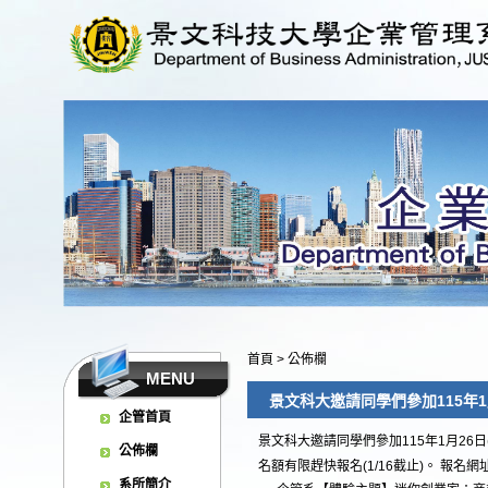
首頁
>
公佈欄
MENU
景文科大邀請同學們參加115年1月
企管首頁
景文科大邀請同學們參加115年1月26
公佈欄
名額有限趕快報名(1/16截止)。 報名網
系所簡介