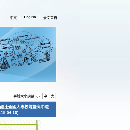
English
中文
景文首頁
字體大小調整
小
中
大
酷酷比全國大專校院暨高中職
04.16)