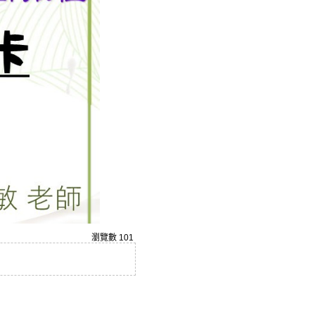
瀏覽數
101