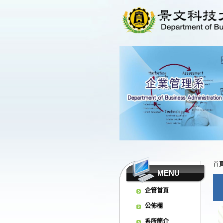
首
MENU
企管首頁
公佈欄
系所簡介