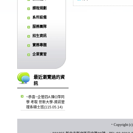
課程規劃
系所設備
服務團隊
招生資訊
實務專題
企業實習
最近瀏覽過的資
訊
~恭喜~企管四A 陳O萍同
學 考取 世新大學-資訊管
理系碩士班(115.05.14)
‧
Copyrigh