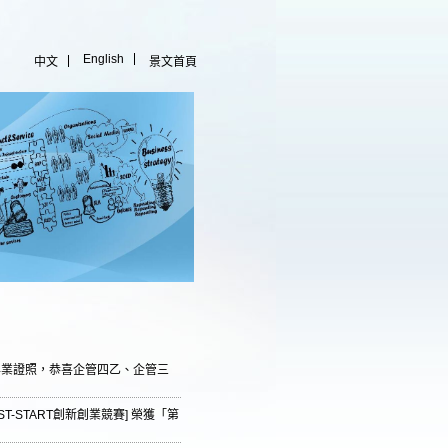
English
中文
景文首頁
專業證照，恭喜企管四乙、企管三
T-START創新創業競賽] 榮獲「第