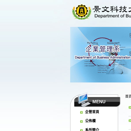
首
MENU
企管首頁
公佈欄
系所簡介