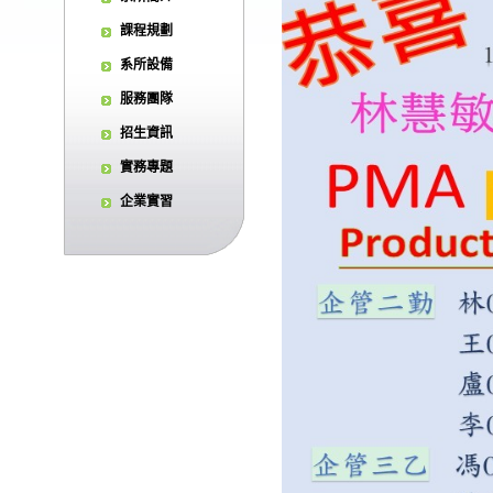
課程規劃
系所設備
服務團隊
招生資訊
實務專題
企業實習