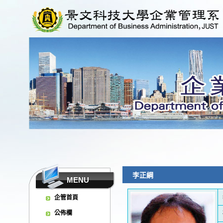
李正綱
MENU
企管首頁
公佈欄