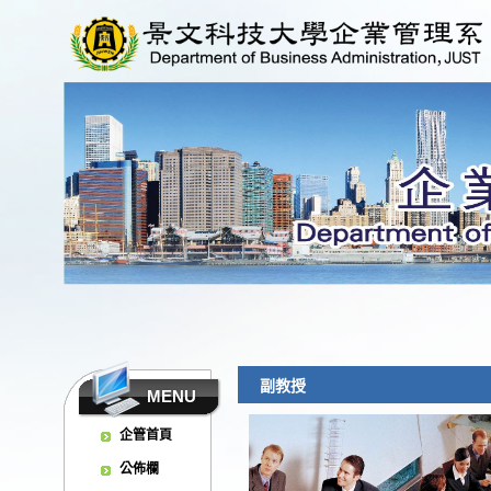
副教授
MENU
企管首頁
公佈欄