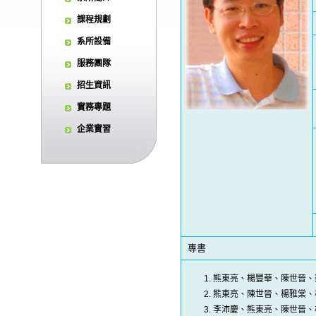
課程規劃
系所設備
服務團隊
招生資訊
實務專題
企業實習
專書
熊東亮、楊豐華、陳世晉、
熊東亮、陳世晉、楊雅棠、
李沛慶、熊東亮、陳世晉、