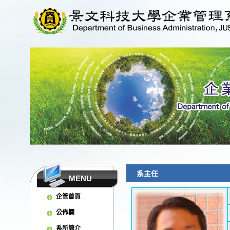
系主任
MENU
企管首頁
公佈欄
系所簡介