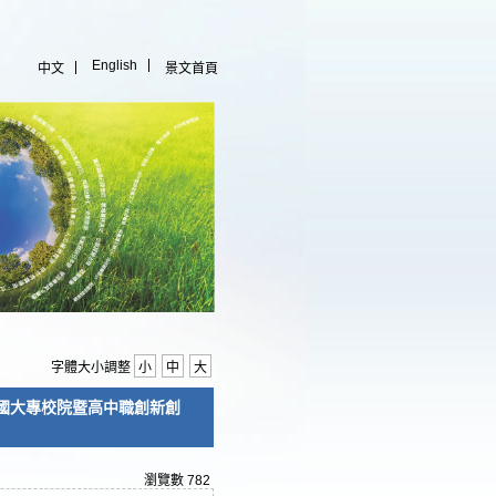
English
中文
景文首頁
字體大小調整
小
中
大
比全國大專校院暨高中職創新創
瀏覽數
782