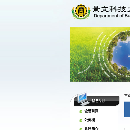
首
MENU
企管首頁
公佈欄
系所簡介