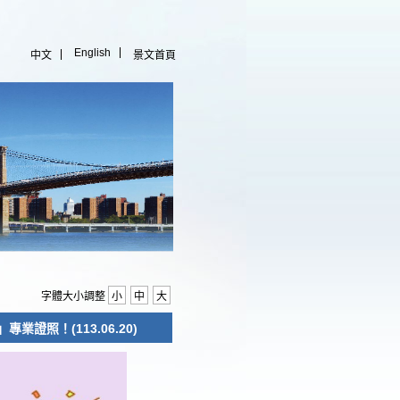
English
中文
景文首頁
字體大小調整
小
中
大
證照！(113.06.20)