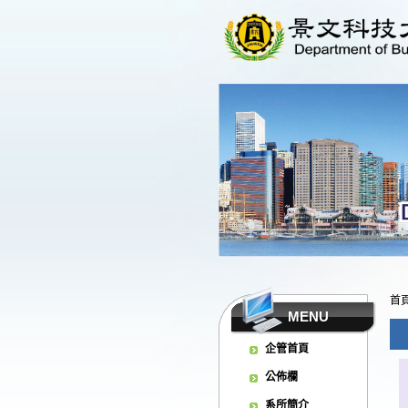
首
MENU
企管首頁
公佈欄
系所簡介