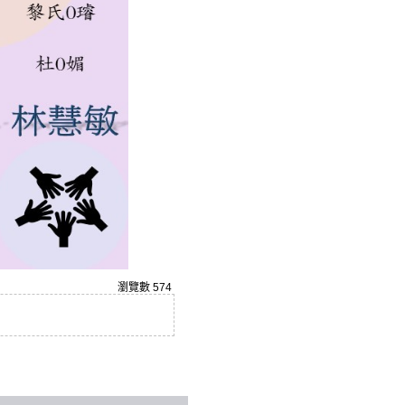
瀏覽數
574