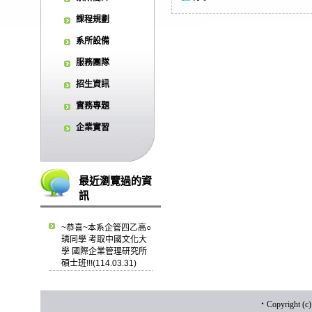
課程規劃
系所設備
服務團隊
招生資訊
實務專題
企業實習
最近瀏覽過的資
訊
~恭喜~本系企管四乙高○
璘同學 考取中國文化大
學 國際企業管理研究所
碩士班!!!(114.03.31)
‧
Copyrigh