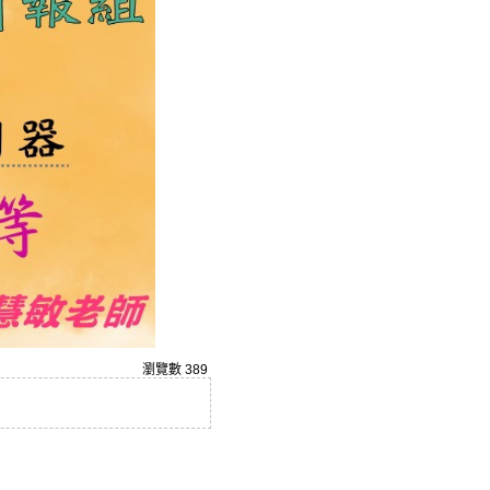
瀏覽數
389