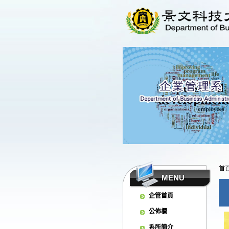
首
MENU
企管首頁
公佈欄
系所簡介