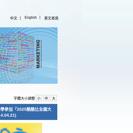
English
中文
景文首頁
字體大小調整
小
中
大
學參加「2025酷酷比全國大
4.21)